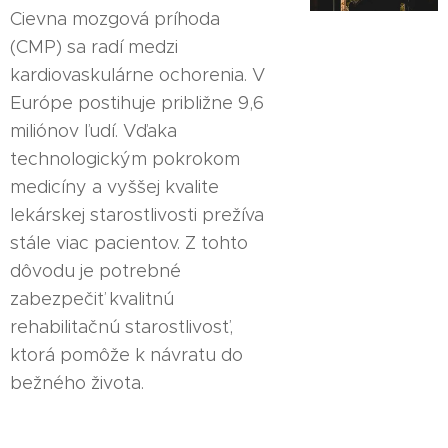
Cievna mozgová príhoda
(CMP) sa radí medzi
kardiovaskulárne ochorenia. V
Európe postihuje približne 9,6
miliónov ľudí. Vďaka
technologickým pokrokom
medicíny a vyššej kvalite
lekárskej starostlivosti prežíva
stále viac pacientov. Z tohto
dôvodu je potrebné
zabezpečiť kvalitnú
rehabilitačnú starostlivosť,
ktorá pomôže k návratu do
bežného života.