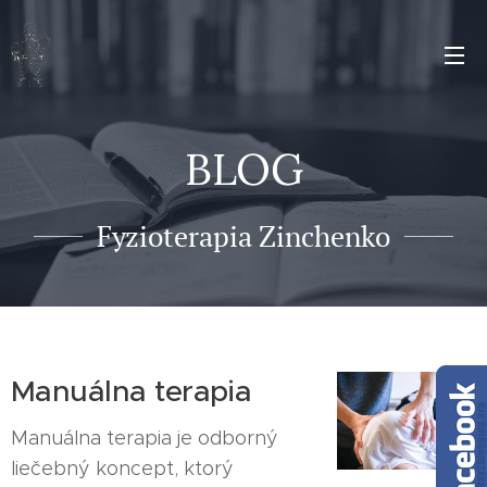
BLOG
Fyzioterapia Zinchenko
Manuálna terapia
Manuálna terapia je odborný
liečebný koncept, ktorý