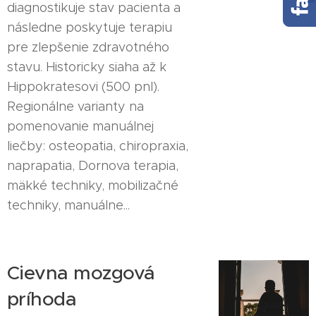
diagnostikuje stav pacienta a
následne poskytuje terapiu
pre zlepšenie zdravotného
stavu. Historicky siaha až k
Hippokratesovi (500 pnl).
Regionálne varianty na
pomenovanie manuálnej
liečby: osteopatia, chiropraxia,
naprapatia, Dornova terapia,
mäkké techniky, mobilizačné
techniky, manuálne...
Cievna mozgová
príhoda