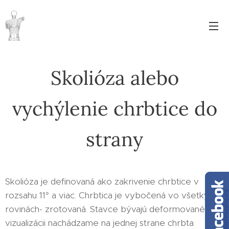
Skolióza alebo
vychýlenie chrbtice do
strany
Skolióza je definovaná ako zakrivenie chrbtice v
rozsahu 11° a viac. Chrbtica je vybočená vo všetkých
rovinách- zrotovaná. Stavce bývajú deformované. Pri
vizualizácii nachádzame na jednej strane chrbta